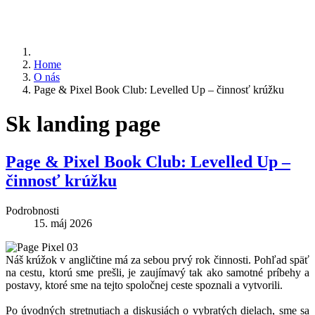
Home
O nás
Page & Pixel Book Club: Levelled Up – činnosť krúžku
Sk landing page
Page & Pixel Book Club: Levelled Up –
činnosť krúžku
Podrobnosti
15. máj 2026
Náš krúžok v angličtine má za sebou prvý rok činnosti. Pohľad späť
na cestu, ktorú sme prešli, je zaujímavý tak ako samotné príbehy a
postavy, ktoré sme na tejto spoločnej ceste spoznali a vytvorili.
Po úvodných stretnutiach a diskusiách o vybratých dielach, sme sa