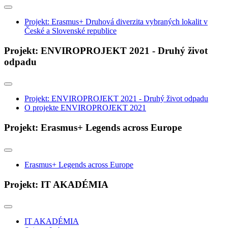
Projekt: Erasmus+ Druhová diverzita vybraných lokalit v
České a Slovenské republice
Projekt: ENVIROPROJEKT 2021 - Druhý život
odpadu
Projekt: ENVIROPROJEKT 2021 - Druhý život odpadu
O projekte ENVIROPROJEKT 2021
Projekt: Erasmus+ Legends across Europe
Erasmus+ Legends across Europe
Projekt: IT AKADÉMIA
IT AKADÉMIA