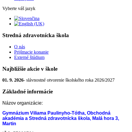
Vyberte váš jazyk
Stredná zdravotnícka škola
O nás
Prijímacie konanie
Externé štúdium
Najbližšie akcie v škole
01. 9. 2026
- slávnostné otvorenie školského roka 2026/2027
Základné informácie
Názov organizácie:
Gymnázium Viliama Paulinyho-Tótha, Obchodná
akadémia a Stredná zdravotnícka škola, Malá hora 3,
Martin