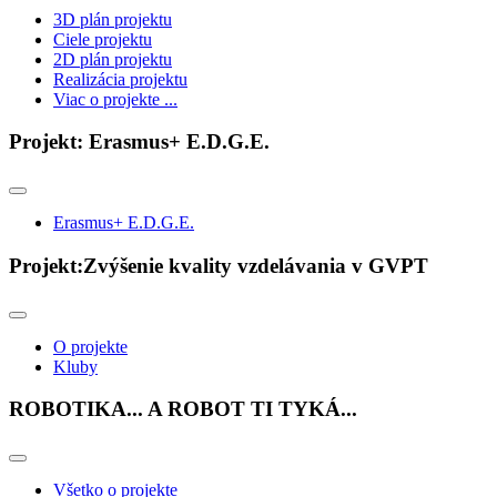
3D plán projektu
Ciele projektu
2D plán projektu
Realizácia projektu
Viac o projekte ...
Projekt: Erasmus+ E.D.G.E.
Erasmus+ E.D.G.E.
Projekt:Zvýšenie kvality vzdelávania v GVPT
O projekte
Kluby
ROBOTIKA... A ROBOT TI TYKÁ...
Všetko o projekte