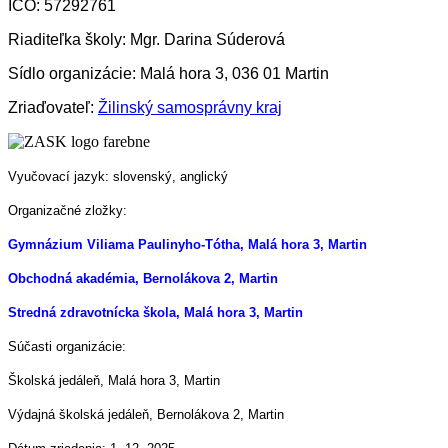
IČO: 57292761
Riaditeľka školy: Mgr. Darina Súderová
Sídlo organizácie: Malá hora 3, 036 01 Martin
Zriaďovateľ:
Žilinský samosprávny kraj
Vyučovací jazyk: slovenský, anglický
Organizačné zložky:
Gymnázium Viliama Paulinyho-Tótha, Malá hora 3, Martin
Obchodná akadémia, Bernolákova 2, Martin
Stredná zdravotnícka škola, Malá hora 3, Martin
Súčasti organizácie:
Školská jedáleň, Malá hora 3, Martin
Výdajná školská jedáleň, Bernolákova 2, Martin