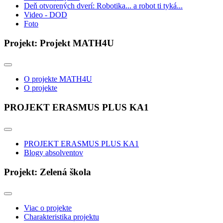
Deň otvorených dverí: Robotika... a robot ti tyká...
Video - DOD
Foto
Projekt: Projekt MATH4U
O projekte MATH4U
O projekte
PROJEKT ERASMUS PLUS KA1
PROJEKT ERASMUS PLUS KA1
Blogy absolventov
Projekt: Zelená škola
Viac o projekte
Charakteristika projektu