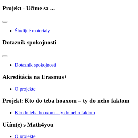
Projekt - Učíme sa ...
Štúdijné materialy
Dotazník spokojnosti
Dotazník spokojnosti
Akreditácia na Erasmus+
O projekte
Projekt: Kto do teba hoaxom – ty do neho faktom
Kto do teba hoaxom – ty do neho faktom
Učím(e) s Math4you
O projekte