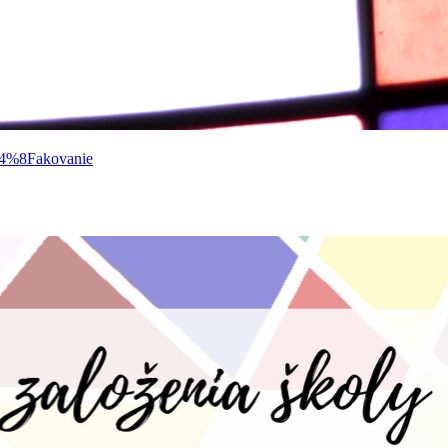
4%8Fakovanie