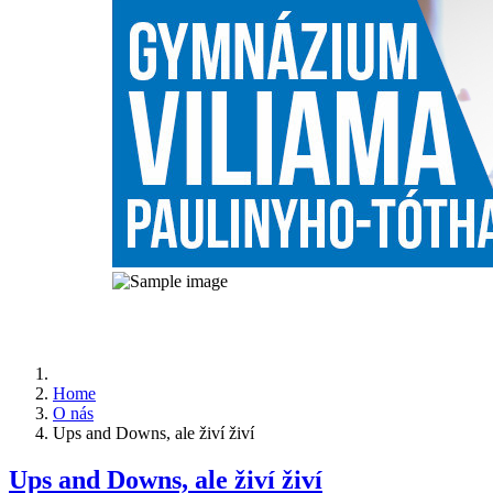
Home
O nás
Ups and Downs, ale živí živí
Ups and Downs, ale živí živí