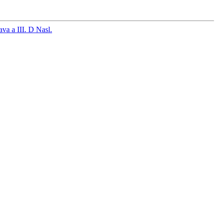
ava a III. D
Nasl.