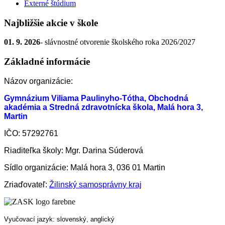
Externé štúdium
Najbližšie akcie v škole
01. 9. 2026
- slávnostné otvorenie školského roka 2026/2027
Základné informácie
Názov organizácie:
Gymnázium Viliama Paulinyho-Tótha, Obchodná
akadémia a Stredná zdravotnícka škola, Malá hora 3,
Martin
IČO: 57292761
Riaditeľka školy: Mgr. Darina Súderová
Sídlo organizácie: Malá hora 3, 036 01 Martin
Zriaďovateľ:
Žilinský samosprávny kraj
Vyučovací jazyk: slovenský, anglický