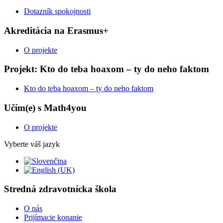
Dotazník spokojnosti
Akreditácia na Erasmus+
O projekte
Projekt: Kto do teba hoaxom – ty do neho faktom
Kto do teba hoaxom – ty do neho faktom
Učím(e) s Math4you
O projekte
Vyberte váš jazyk
Stredná zdravotnícka škola
O nás
Prijímacie konanie