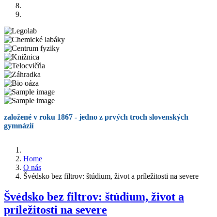
založené v roku 1867 - jedno z prvých troch slovenských
gymnázií
Home
O nás
Švédsko bez filtrov: štúdium, život a príležitosti na severe
Švédsko bez filtrov: štúdium, život a
príležitosti na severe