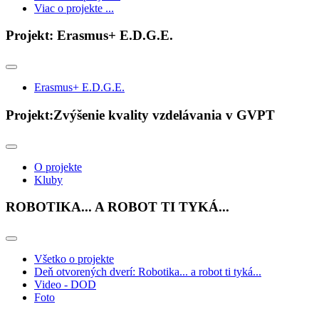
Viac o projekte ...
Projekt: Erasmus+ E.D.G.E.
Erasmus+ E.D.G.E.
Projekt:Zvýšenie kvality vzdelávania v GVPT
O projekte
Kluby
ROBOTIKA... A ROBOT TI TYKÁ...
Všetko o projekte
Deň otvorených dverí: Robotika... a robot ti tyká...
Video - DOD
Foto