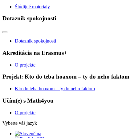
Štúdijné materialy
Dotazník spokojnosti
Dotazník spokojnosti
Akreditácia na Erasmus+
O projekte
Projekt: Kto do teba hoaxom – ty do neho faktom
Kto do teba hoaxom – ty do neho faktom
Učím(e) s Math4you
O projekte
Vyberte váš jazyk