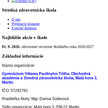
Stredná zdravotnícka škola
O nás
Prijímacie konanie
Externé štúdium
Najbližšie akcie v škole
01. 9. 2026
- slávnostné otvorenie školského roka 2026/2027
Základné informácie
Názov organizácie:
Gymnázium Viliama Paulinyho-Tótha, Obchodná
akadémia a Stredná zdravotnícka škola, Malá hora 3,
Martin
IČO: 57292761
Riaditeľka školy: Mgr. Darina Súderová
Sídlo organizácie: Malá hora 3, 036 01 Martin