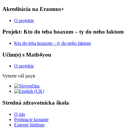
Akreditácia na Erasmus+
O projekte
Projekt: Kto do teba hoaxom – ty do neho faktom
Kto do teba hoaxom – ty do neho faktom
Učím(e) s Math4you
O projekte
Vyberte váš jazyk
Stredná zdravotnícka škola
O nás
Prijímacie konanie
Externé štúdium