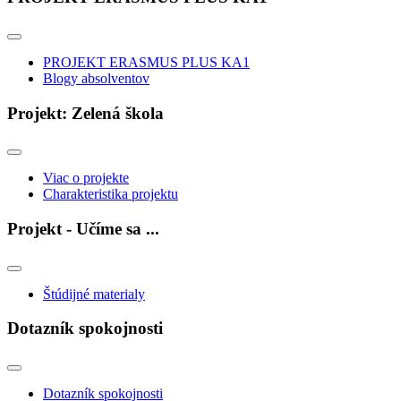
PROJEKT ERASMUS PLUS KA1
Blogy absolventov
Projekt: Zelená škola
Viac o projekte
Charakteristika projektu
Projekt - Učíme sa ...
Štúdijné materialy
Dotazník spokojnosti
Dotazník spokojnosti