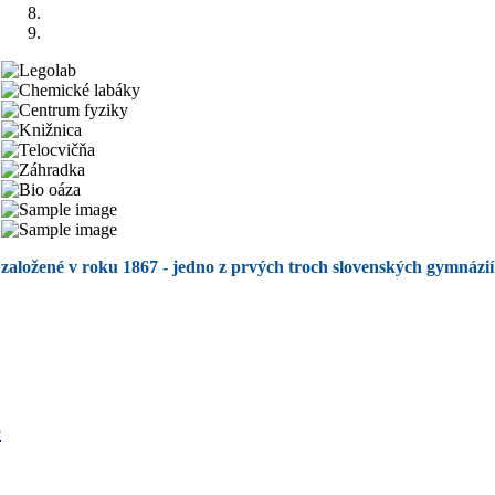
založené v roku 1867 - jedno z prvých troch slovenských gymnázií
6