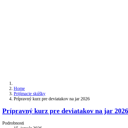
Home
Prijímacie skúšky
Prípravný kurz pre deviatakov na jar 2026
Prípravný kurz pre deviatakov na jar 202
Podrobnosti