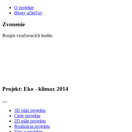
O projekte
Blogy učiteľov
Zvonenie
Rozpis vyučovacích hodín:
Projekt: Eko - klimax 2014
3D plán projektu
Ciele projektu
2D plán projektu
Realizácia projektu
Viac o projekte ...