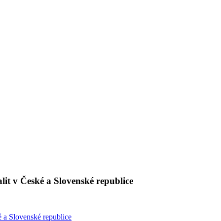
it v České a Slovenské republice
é a Slovenské republice