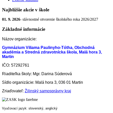
Najbližšie akcie v škole
01. 9. 2026
- slávnostné otvorenie školského roka 2026/2027
Základné informácie
Názov organizácie:
Gymnázium Viliama Paulinyho-Tótha, Obchodná
akadémia a Stredná zdravotnícka škola, Malá hora 3,
Martin
IČO: 57292761
Riaditeľka školy: Mgr. Darina Súderová
Sídlo organizácie: Malá hora 3, 036 01 Martin
Zriaďovateľ:
Žilinský samosprávny kraj
Vyučovací jazyk: slovenský, anglický