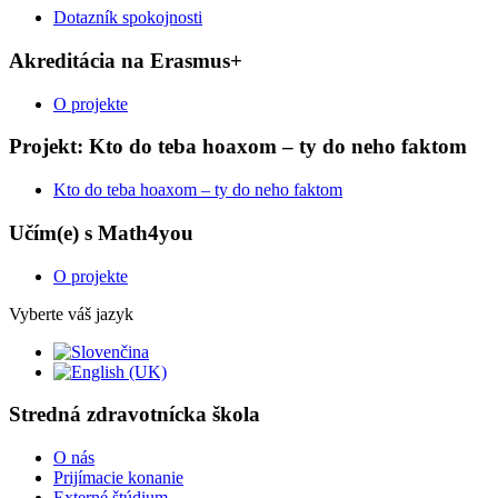
Dotazník spokojnosti
Akreditácia na Erasmus+
O projekte
Projekt: Kto do teba hoaxom – ty do neho faktom
Kto do teba hoaxom – ty do neho faktom
Učím(e) s Math4you
O projekte
Vyberte váš jazyk
Stredná zdravotnícka škola
O nás
Prijímacie konanie
Externé štúdium