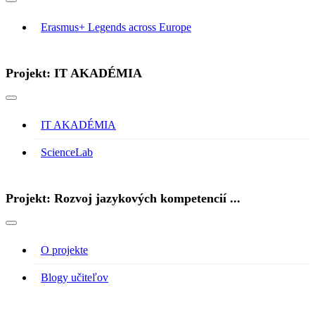
Erasmus+ Legends across Europe
Projekt: IT AKADÉMIA
IT AKADÉMIA
ScienceLab
Projekt: Rozvoj jazykových kompetencií ...
O projekte
Blogy učiteľov