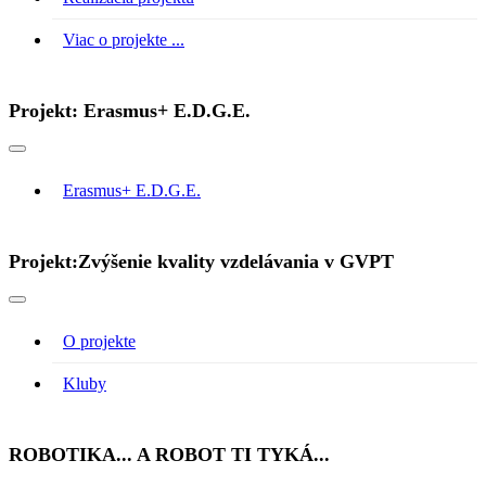
Viac o projekte ...
Projekt: Erasmus+ E.D.G.E.
Erasmus+ E.D.G.E.
Projekt:Zvýšenie kvality vzdelávania v GVPT
O projekte
Kluby
ROBOTIKA... A ROBOT TI TYKÁ...