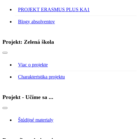
PROJEKT ERASMUS PLUS KA1
Blogy absolventov
Projekt: Zelená škola
Viac o projekte
Charakteristika projektu
Projekt - Učíme sa ...
Štúdijné materialy