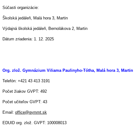
Súčasti organizácie:
Školská jedáleň, Malá hora 3, Martin
Výdajná školská jedáleň, Bernolákova 2, Martin
Dátum zriadenia: 1. 12. 2025
Org. zlož. Gymnázium Viliama Paulinyho-Tótha, Malá hora 3, Martin
Telefón: +421 43 413 3191
Počet žiakov GVPT: 492
Počet učiteľov GVPT: 43
Email:
office@gymmt.sk
EDUID org. zlož. GVPT: 100008013