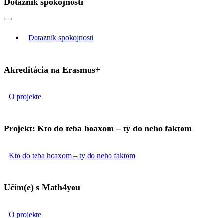
Dotazník spokojnosti
Dotazník spokojnosti
Akreditácia na Erasmus+
O projekte
Projekt: Kto do teba hoaxom – ty do neho faktom
Kto do teba hoaxom – ty do neho faktom
Učím(e) s Math4you
O projekte