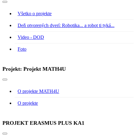
Všetko o projekte
Deň otvorených dverí: Robotika... a robot ti tyká...
Video - DOD
Foto
Projekt: Projekt MATH4U
O projekte MATH4U
O projekte
PROJEKT ERASMUS PLUS KA1