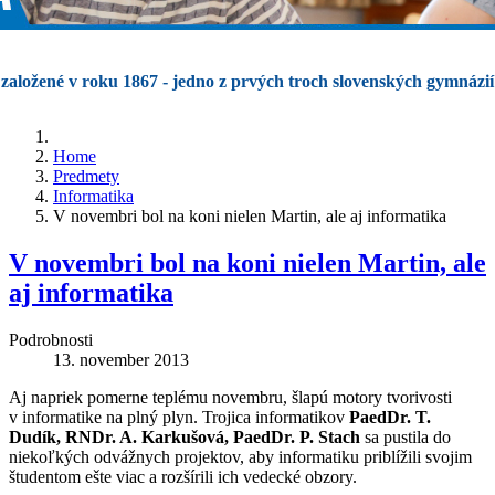
založené v roku 1867 - jedno z prvých troch slovenských gymnázií
Home
Predmety
Informatika
V novembri bol na koni nielen Martin, ale aj informatika
V novembri bol na koni nielen Martin, ale
aj informatika
Podrobnosti
13. november 2013
Aj napriek pomerne teplému novembru, šlapú motory tvorivosti
v informatike na plný plyn. Trojica informatikov
PaedDr. T.
Dudík, RNDr. A. Karkušová, PaedDr. P. Stach
sa pustila do
niekoľkých odvážnych projektov, aby informatiku priblížili svojim
študentom ešte viac a rozšírili ich vedecké obzory.