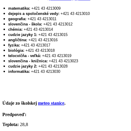
matematika:
+421 43 4213009
dejepis a spoločenské vedy:
+421 43 4213010
geografia:
+421 43 4213011
slovenčina - škola:
+421 43 4213012
chémia:
+421 43 4213014
cudzie jazyky 1:
+421 43 4213015
angličtina:
+421 43 4213016
fyzika:
+421 43 4213017
biológia:
+421 43 4213018
telocvičňa - veľká:
+421 43 4213019
slovenčina - knižnica:
+421 43 4213023
cudzie jazyky 2:
+421 43 4213028
informatika:
+421 43 4213030
Údaje zo školskej
meteo stanice
.
Predpoveď:
Teplota:
28,8