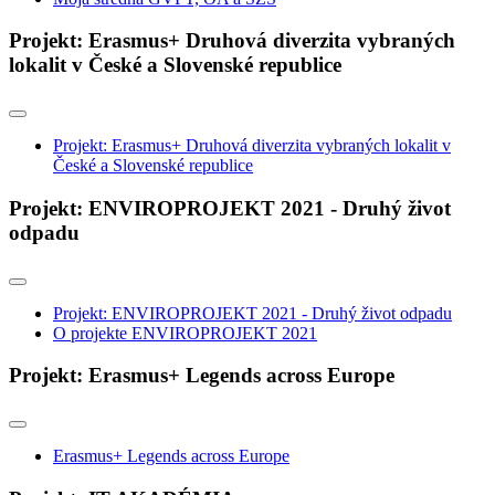
Projekt: Erasmus+ Druhová diverzita vybraných
lokalit v České a Slovenské republice
Projekt: Erasmus+ Druhová diverzita vybraných lokalit v
České a Slovenské republice
Projekt: ENVIROPROJEKT 2021 - Druhý život
odpadu
Projekt: ENVIROPROJEKT 2021 - Druhý život odpadu
O projekte ENVIROPROJEKT 2021
Projekt: Erasmus+ Legends across Europe
Erasmus+ Legends across Europe