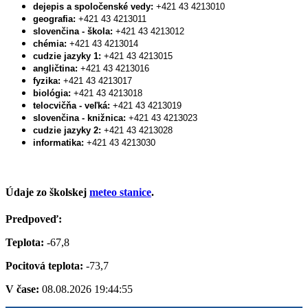
dejepis a spoločenské vedy:
+421 43 4213010
geografia:
+421 43 4213011
slovenčina - škola:
+421 43 4213012
chémia:
+421 43 4213014
cudzie jazyky 1:
+421 43 4213015
angličtina:
+421 43 4213016
fyzika:
+421 43 4213017
biológia:
+421 43 4213018
telocvičňa - veľká:
+421 43 4213019
slovenčina - knižnica:
+421 43 4213023
cudzie jazyky 2:
+421 43 4213028
informatika:
+421 43 4213030
Údaje zo školskej
meteo stanice
.
Predpoveď:
Teplota:
-67,8
Pocitová teplota:
-73,7
V čase:
08.08.2026 19:44:55