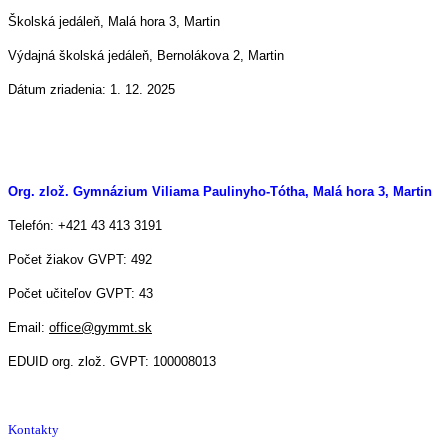
Školská jedáleň, Malá hora 3, Martin
Výdajná školská jedáleň, Bernolákova 2, Martin
Dátum zriadenia: 1. 12. 2025
Org. zlož. Gymnázium Viliama Paulinyho-Tótha, Malá hora 3, Martin
Telefón: +421 43 413 3191
Počet žiakov GVPT: 492
Počet učiteľov GVPT: 43
Email:
office@gymmt.sk
EDUID org. zlož. GVPT: 100008013
Kontakty