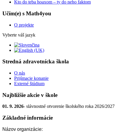
Kto do teba hoaxom – ty do neho faktom
Učím(e) s Math4you
O projekte
Vyberte váš jazyk
Stredná zdravotnícka škola
O nás
Prijímacie konanie
Externé štúdium
Najbližšie akcie v škole
01. 9. 2026
- slávnostné otvorenie školského roka 2026/2027
Základné informácie
Názov organizácie: