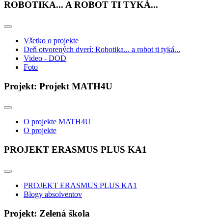
ROBOTIKA... A ROBOT TI TYKÁ...
Všetko o projekte
Deň otvorených dverí: Robotika... a robot ti tyká...
Video - DOD
Foto
Projekt: Projekt MATH4U
O projekte MATH4U
O projekte
PROJEKT ERASMUS PLUS KA1
PROJEKT ERASMUS PLUS KA1
Blogy absolventov
Projekt: Zelená škola