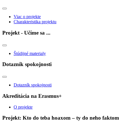
Viac o projekte
Charakteristika projektu
Projekt - Učíme sa ...
Štúdijné materialy
Dotazník spokojnosti
Dotazník spokojnosti
Akreditácia na Erasmus+
O projekte
Projekt: Kto do teba hoaxom – ty do neho faktom