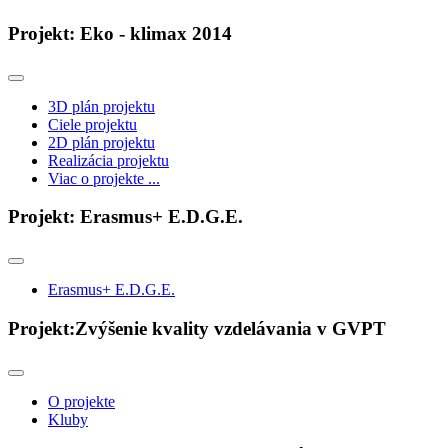
Projekt: Eko - klimax 2014
3D plán projektu
Ciele projektu
2D plán projektu
Realizácia projektu
Viac o projekte ...
Projekt: Erasmus+ E.D.G.E.
Erasmus+ E.D.G.E.
Projekt:Zvýšenie kvality vzdelávania v GVPT
O projekte
Kluby