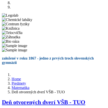
založené v roku 1867 - jedno z prvých troch slovenských
gymnázií
Home
Predmety
Matematika
Deň otvorených dverí VŠB - TUO
Deň otvorených dverí VŠB - TUO