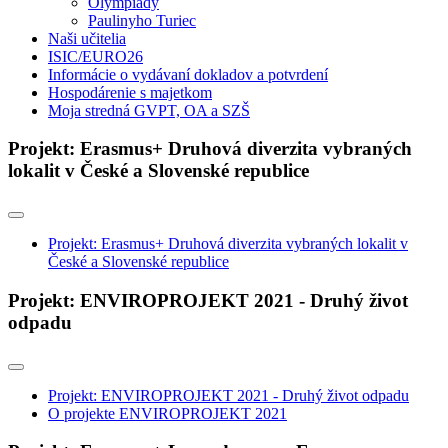
Olympiády
Paulinyho Turiec
Naši učitelia
ISIC/EURO26
Informácie o vydávaní dokladov a potvrdení
Hospodárenie s majetkom
Moja stredná GVPT, OA a SZŠ
Projekt: Erasmus+ Druhová diverzita vybraných
lokalit v České a Slovenské republice
Projekt: Erasmus+ Druhová diverzita vybraných lokalit v
České a Slovenské republice
Projekt: ENVIROPROJEKT 2021 - Druhý život
odpadu
Projekt: ENVIROPROJEKT 2021 - Druhý život odpadu
O projekte ENVIROPROJEKT 2021