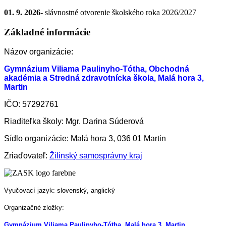
01. 9. 2026
- slávnostné otvorenie školského roka 2026/2027
Základné informácie
Názov organizácie:
Gymnázium Viliama Paulinyho-Tótha, Obchodná
akadémia a Stredná zdravotnícka škola, Malá hora 3,
Martin
IČO: 57292761
Riaditeľka školy: Mgr. Darina Súderová
Sídlo organizácie: Malá hora 3, 036 01 Martin
Zriaďovateľ:
Žilinský samosprávny kraj
Vyučovací jazyk: slovenský, anglický
Organizačné zložky:
Gymnázium Viliama Paulinyho-Tótha, Malá hora 3, Martin