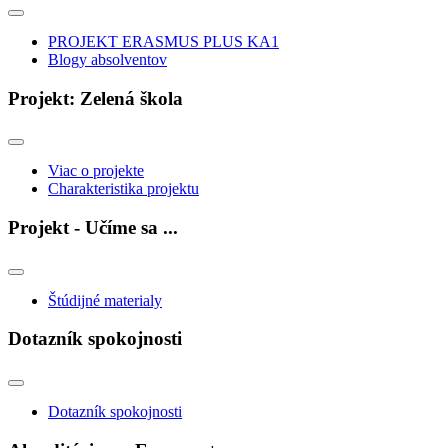
PROJEKT ERASMUS PLUS KA1
Blogy absolventov
Projekt: Zelená škola
Viac o projekte
Charakteristika projektu
Projekt - Učíme sa ...
Štúdijné materialy
Dotazník spokojnosti
Dotazník spokojnosti