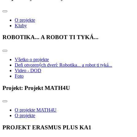
O projekte
Kluby
ROBOTIKA... A ROBOT TI TYKÁ...
Všetko o projekte
Deň otvorených dverí: Robotika... a robot ti tyká...
Video - DOD
Foto
Projekt: Projekt MATH4U
O projekte MATH4U
O projekte
PROJEKT ERASMUS PLUS KA1