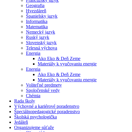
Francúzsky jazyk
Geografia
Hvezdáreň
Španielsky jazyk
Informatika
Matematika
Nemecký jazyk
Ruský jazyk
Slovenský jazyk
Telesná výchova
Energia
Ako Eko & Deň Zeme
Materiály k vyučovaniu energie
Energia
Ako Eko & Deň Zeme
Materiály k vyučovaniu energie
Voliteľné predmety
Spoločenské vedy
Chémia
Rada školy
Výchovné a kariérové poradenstvo
Špeciálnopedagogické poradenstvo
Školská psychologička
Jedáleň
Organizujeme súťaže