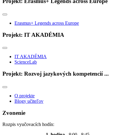
Projekt: Erasmus+ Legends across Europe
Erasmus+ Legends across Europe
Projekt: IT AKADÉMIA
IT AKADÉMIA
ScienceLab
Projekt: Rozvoj jazykových kompetencií ...
O projekte
Blogy učiteľov
Zvonenie
Rozpis vyučovacích hodín:
1. hodina
- 8:00 - 8:45