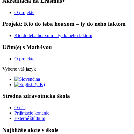
Akreditácia na Erasmus+
O projekte
Projekt: Kto do teba hoaxom – ty do neho faktom
Kto do teba hoaxom – ty do neho faktom
Učím(e) s Math4you
O projekte
Vyberte váš jazyk
Stredná zdravotnícka škola
O nás
Prijímacie konanie
Externé štúdium
Najbližšie akcie v škole