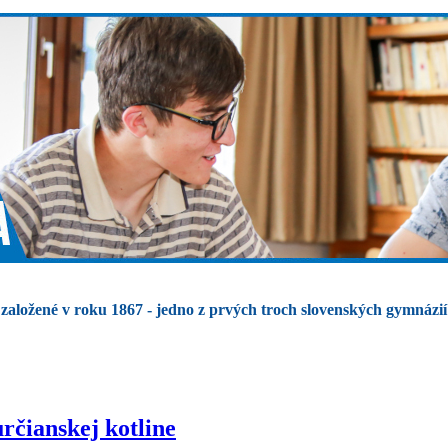
založené v roku 1867 - jedno z prvých troch slovenských gymnázií
rčianskej kotline