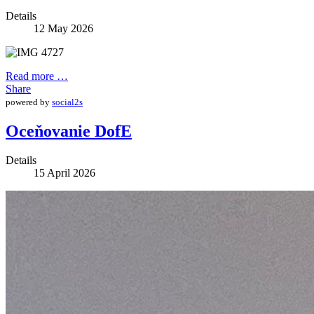
Details
12 May 2026
Read more …
Share
powered by
social2s
Oceňovanie DofE
Details
15 April 2026