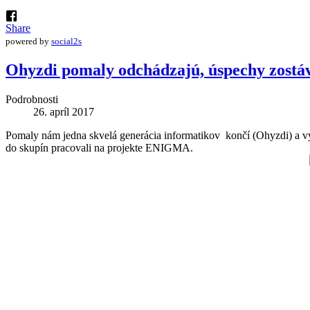
Share
powered by
social2s
Ohyzdi pomaly odchádzajú, úspechy zostá
Podrobnosti
26. apríl 2017
Pomaly nám jedna skvelá generácia informatikov končí (Ohyzdi) a vy
do skupín pracovali na projekte ENIGMA.