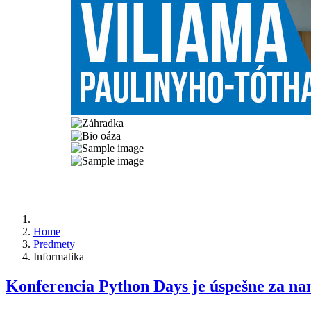
Home
Predmety
Informatika
Konferencia Python Days je úspešne za na