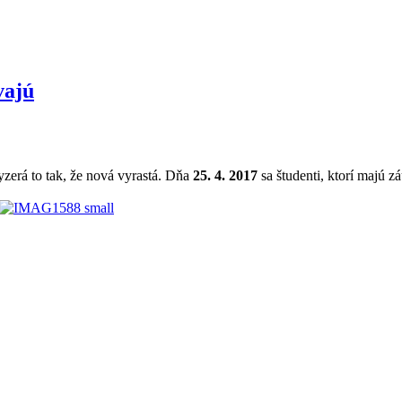
vajú
zerá to tak, že nová vyrastá. Dňa
25. 4. 2017
sa študenti, ktorí majú z