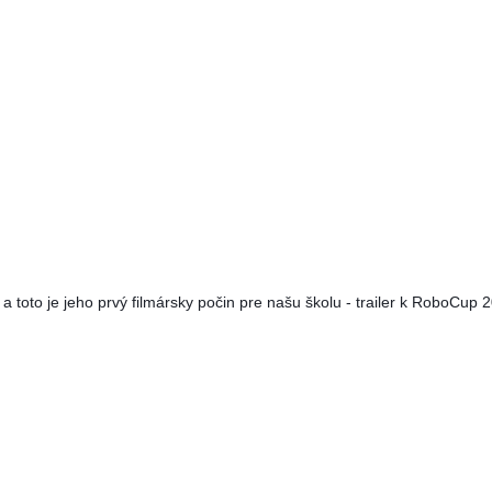
a toto je jeho prvý filmársky počin pre našu školu - trailer k RoboCup 