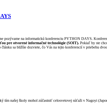
DAYS
čne pozývame na informatickú konferenciu PYTHON DAYS. Konferencia
ťou pre otvorené informačné technológie (SOIT).
Pokiaľ by ste chce
 článku sa bližšie dozviete, čo Vás na tejto konferencií v priebehu dvo
ký tím našej školy mohol zúčastniť celosvetovej súťaži v Nagoyi (Japo