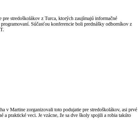
 pre stredoškolákov z Turca, ktorých zaujímajú informačné
 v programovaní. Súčasťou konferencie boli prednášky odborníkov z
IT.
a v Martine zorganizovali toto podujatie pre stredoškolákov, asi prvé
a praktické veci. Je vzácne, že sa dve školy spojili a robia takúto