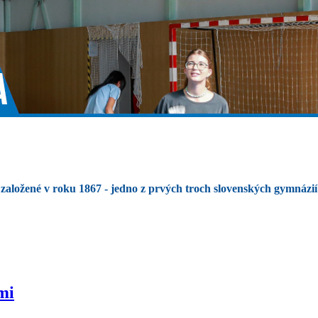
založené v roku 1867 - jedno z prvých troch slovenských gymnázií
mi