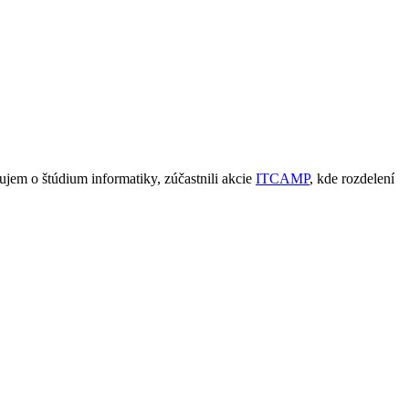
áujem o štúdium informatiky, zúčastnili akcie
ITCAMP
, kde rozdelení